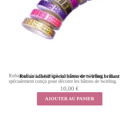
Ruban adhésif de qualité, coloré et super brillant,
Ruban adhésif spécial bâton de twirling brillant
spécialement conçu pour décorer les bâtons de twirling.
10,00 €
AJOUTER AU PANIER