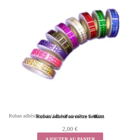
Ruban adhésif spécial bâton de twirling. 1 mètre.
Ruban adhésif au mètre brillant
2,00 €
AJOUTER AU PANIER