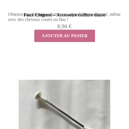
Obtenez un chignon volumineux et parfaitement formé, même
Faux Chignon – Accessoire coiffure danse
avec des cheveux courts ou fins !
8,90 €
AJOUTER AU PANIER