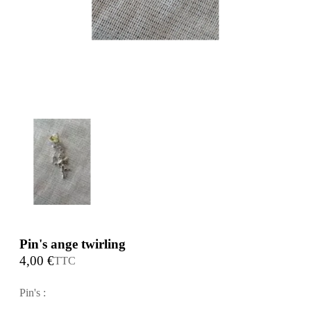
Pin's ange twirling
4,00 €
TTC
Pin's :