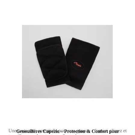
Une protection essentielle pour vos genoux : dansez, glissez et
Genouillères Capezio – Protection & Confort pour