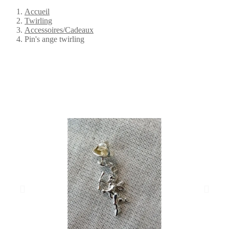
Accueil
Twirling
Accessoires/Cadeaux
Pin's ange twirling