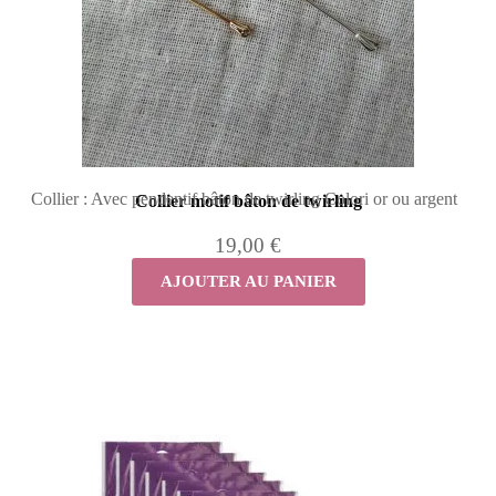
Collier : Avec pendentif bâton de twirling Colori or ou argent
Collier motif bâton de twirling
19,00 €
AJOUTER AU PANIER