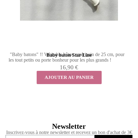
"Baby batons" !! Véritable bâton américain de 25 cm, pour
Baby baton Star Line
les tout petits ou porte bonheur pour les plus grands !
16,90 €
AJOUTER AU PANIER
Newsletter
Inscrivez-vous à notre newsletter et recevez un bon d'achat de 3€