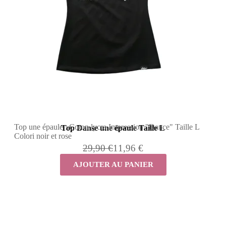
Top une épaule : Coton lycra Impression "Dance" Taille L
Top Danse une épaule Taille L
Colori noir et rose
29,90 €
11,96 €
AJOUTER AU PANIER