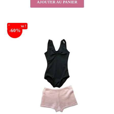
AJOUTER AU PANIER
En promo !
-60%