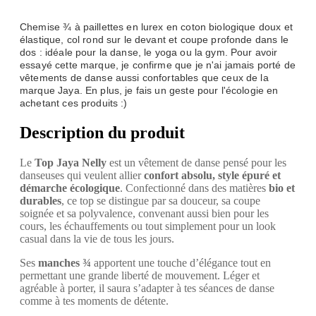
Chemise ¾ à paillettes en lurex en coton biologique doux et
élastique, col rond sur le devant et coupe profonde dans le
dos : idéale pour la danse, le yoga ou la gym. Pour avoir
essayé cette marque, je confirme que je n'ai jamais porté de
vêtements de danse aussi confortables que ceux de la
marque Jaya. En plus, je fais un geste pour l'écologie en
achetant ces produits :)
Description du produit
Le
Top Jaya Nelly
est un vêtement de danse pensé pour les
danseuses qui veulent allier
confort absolu, style épuré et
démarche écologique
. Confectionné dans des matières
bio et
durables
, ce top se distingue par sa douceur, sa coupe
soignée et sa polyvalence, convenant aussi bien pour les
cours, les échauffements ou tout simplement pour un look
casual dans la vie de tous les jours.
Ses
manches ¾
apportent une touche d’élégance tout en
permettant une grande liberté de mouvement. Léger et
agréable à porter, il saura s’adapter à tes séances de danse
comme à tes moments de détente.