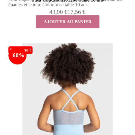
épaules et le tutu. Colori rose taille 10 ans.
43,90 €
17,56 €
AJOUTER AU PANIER
En promo !
-60%