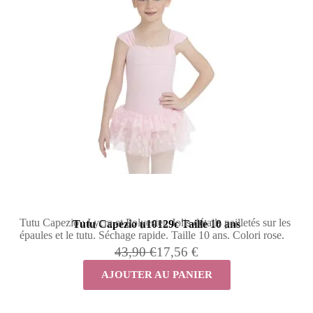
Tutu Capezio : Lycra et Polyester. Jolis détails pailletés sur les
Tutu Capezio u10129c Taille 10 ans
épaules et le tutu. Séchage rapide. Taille 10 ans. Colori rose.
43,90 €
17,56 €
AJOUTER AU PANIER