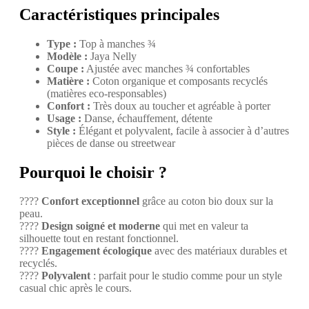
Caractéristiques principales
Type :
Top à manches ¾
Modèle :
Jaya Nelly
Coupe :
Ajustée avec manches ¾ confortables
Matière :
Coton organique et composants recyclés
(matières eco‑responsables)
Confort :
Très doux au toucher et agréable à porter
Usage :
Danse, échauffement, détente
Style :
Élégant et polyvalent, facile à associer à d’autres
pièces de danse ou streetwear
Pourquoi le choisir ?
????
Confort exceptionnel
grâce au coton bio doux sur la
peau.
????
Design soigné et moderne
qui met en valeur ta
silhouette tout en restant fonctionnel.
????
Engagement écologique
avec des matériaux durables et
recyclés.
????
Polyvalent
: parfait pour le studio comme pour un style
casual chic après le cours.