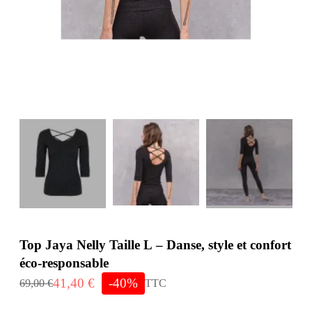
Top Jaya Nelly Taille L – Danse, style et confort
éco‑responsable
41,40 €
-40%
69,00 €
TTC