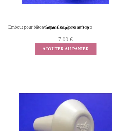
Embout pour bâton Super Star. (petit embout)
Embout Super Star Tip
7,00 €
AJOUTER AU PANIER