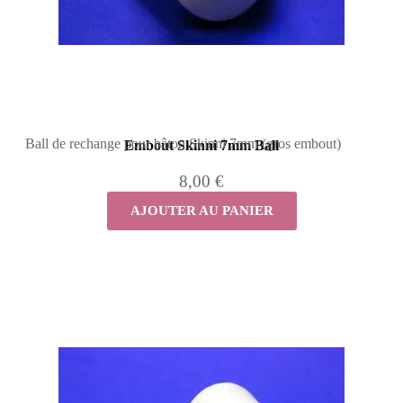
Ball de rechange pour bâton Skinni 7mm (gros embout)
Embout Skinni 7mm Ball
8,00 €
AJOUTER AU PANIER