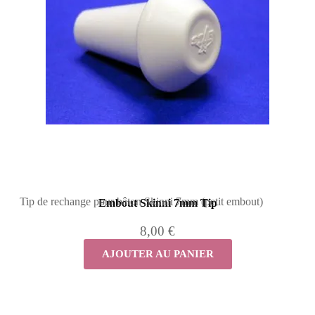
Tip de rechange pour bâton Skinni 7mm (petit embout)
Embout Skinni 7mm Tip
8,00 €
AJOUTER AU PANIER