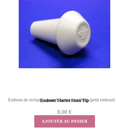
Embout de rechange pour bâton starlet 9mm (petit embout)
Embout Starlet 9mm Tip
8,00 €
AJOUTER AU PANIER