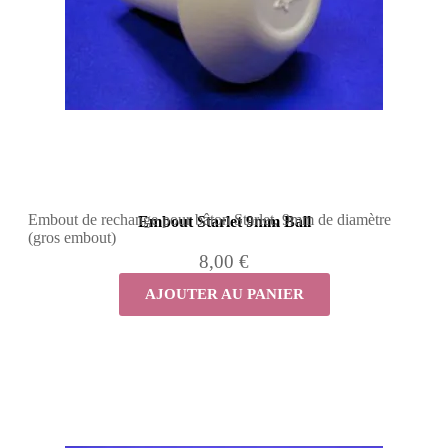
Embout de rechange pour bâton Starlet, 9mm de diamètre
Embout Starlet 9mm Ball
(gros embout)
8,00 €
AJOUTER AU PANIER