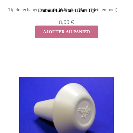
Tip de rechange pour bâton Lite Star 11mm (Petit embout)
Embout Lite Star 11mm Tip
8,00 €
AJOUTER AU PANIER