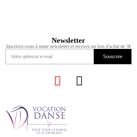
Newsletter
Inscrivez-vous à notre newsletter et recevez un bon d'achat de 3€
Souscrire