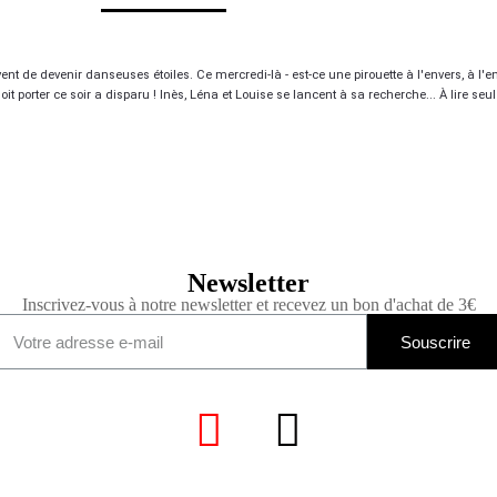
êvent de devenir danseuses étoiles. Ce mercredi-là - est-ce une pirouette à l'envers, à l
e doit porter ce soir a disparu ! Inès, Léna et Louise se lancent à sa recherche... À lire 
Newsletter
Inscrivez-vous à notre newsletter et recevez un bon d'achat de 3€
Souscrire