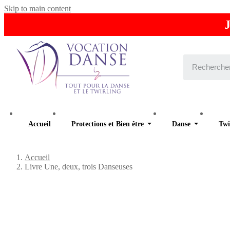
Skip to main content
J
Accueil
Protections et Bien être
Danse
Twi
Accueil
Livre Une, deux, trois Danseuses