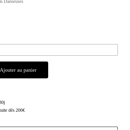
ois Danseuses
Ajouter au panier
30j
tuite dès 200€