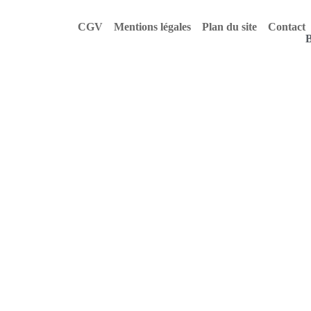
CGV
Mentions légales
Plan du site
Contact
B