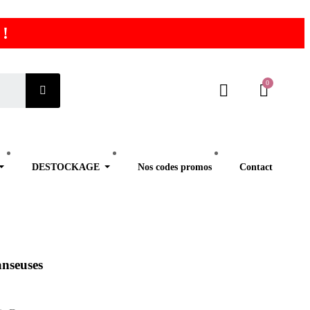
 !
DESTOCKAGE
Nos codes promos
Contact
anseuses