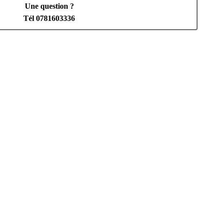
Une question ?
Tél 0781603336