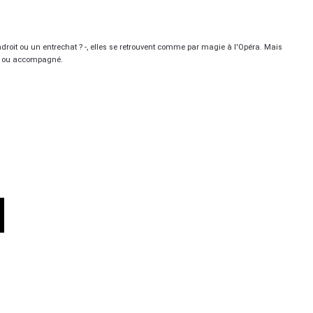
'endroit ou un entrechat ? -, elles se retrouvent comme par magie à l'Opéra. Mais
seul ou accompagné.