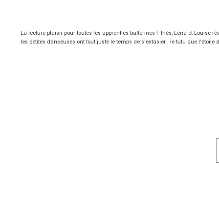
La lecture plaisir pour toutes les apprenties ballerines ! Inès, Léna et Louise r
les petites danseuses ont tout juste le temps de s'extasier : le tutu que l'étoil