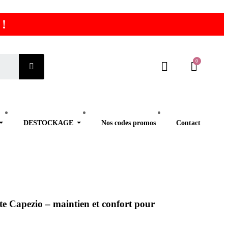
 !
DESTOCKAGE
Nos codes promos
Contact
ute Capezio – maintien et confort pour