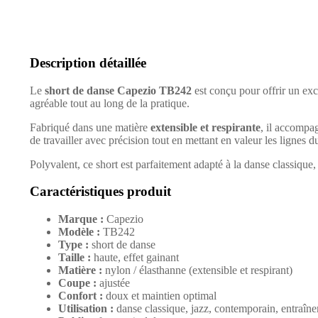
Description détaillée
Le
short de danse Capezio TB242
est conçu pour offrir un exc
agréable tout au long de la pratique.
Fabriqué dans une matière
extensible et respirante
, il accompa
de travailler avec précision tout en mettant en valeur les lignes d
Polyvalent, ce short est parfaitement adapté à la danse classique
Caractéristiques produit
Marque :
Capezio
Modèle :
TB242
Type :
short de danse
Taille :
haute, effet gainant
Matière :
nylon / élasthanne (extensible et respirant)
Coupe :
ajustée
Confort :
doux et maintien optimal
Utilisation :
danse classique, jazz, contemporain, entraîn