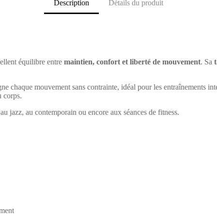
Description
Détails du produit
ellent équilibre entre
maintien, confort et liberté de mouvement
. Sa
gne chaque mouvement sans contrainte, idéal pour les entraînements in
u corps.
, au jazz, au contemporain ou encore aux séances de fitness.
ement