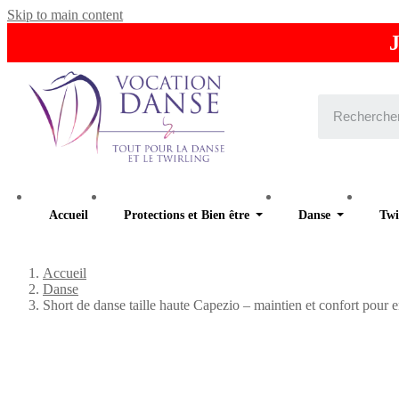
Skip to main content
J
Accueil
Protections et Bien être
Danse
Twi
Accueil
Danse
Short de danse taille haute Capezio – maintien et confort pour 