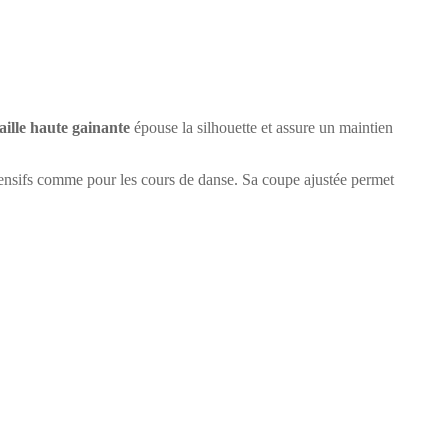
taille haute gainante
épouse la silhouette et assure un maintien
tensifs comme pour les cours de danse. Sa coupe ajustée permet