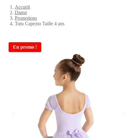
Accueil
Danse
Promotions
Tutu Capezio Taille 4 ans
En promo !