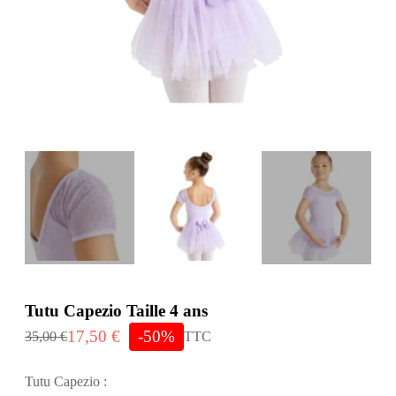
Tutu Capezio Taille 4 ans
17,50 €
-50%
35,00 €
TTC
Tutu Capezio :