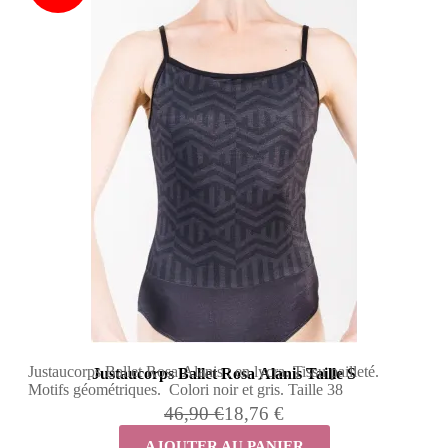
Justaucorps Ballet Rosa Alanis : en lycra. Tissu pailleté.
Justaucorps Ballet Rosa Alanis Taille S
Motifs géométriques. Colori noir et gris. Taille 38
46,90 €
18,76 €
AJOUTER AU PANIER