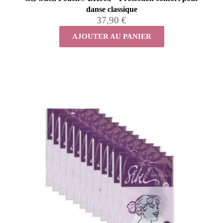
danse classique
37,90 €
AJOUTER AU PANIER