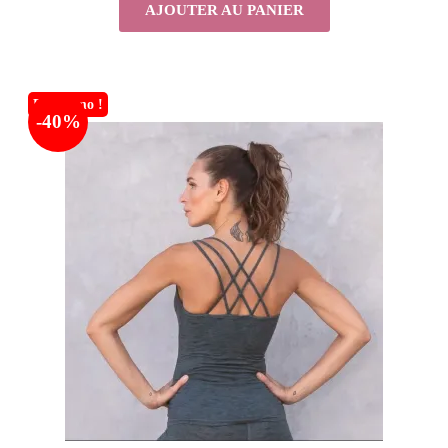
AJOUTER AU PANIER
En promo !
-40%