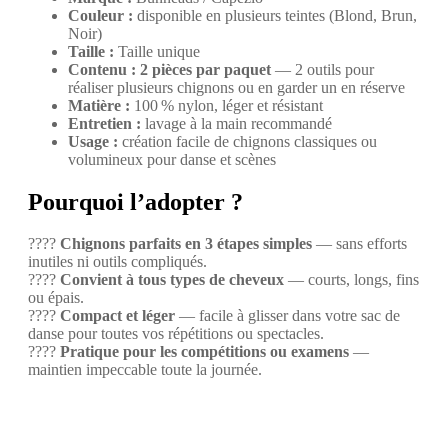
Couleur :
disponible en plusieurs teintes (Blond, Brun,
Noir)
Taille :
Taille unique
Contenu :
2 pièces par paquet
— 2 outils pour
réaliser plusieurs chignons ou en garder un en réserve
Matière :
100 % nylon, léger et résistant
Entretien :
lavage à la main recommandé
Usage :
création facile de chignons classiques ou
volumineux pour danse et scènes
Pourquoi l’adopter ?
????
Chignons parfaits en 3 étapes simples
— sans efforts
inutiles ni outils compliqués.
????
Convient à tous types de cheveux
— courts, longs, fins
ou épais.
????
Compact et léger
— facile à glisser dans votre sac de
danse pour toutes vos répétitions ou spectacles.
????
Pratique pour les compétitions ou examens
—
maintien impeccable toute la journée.