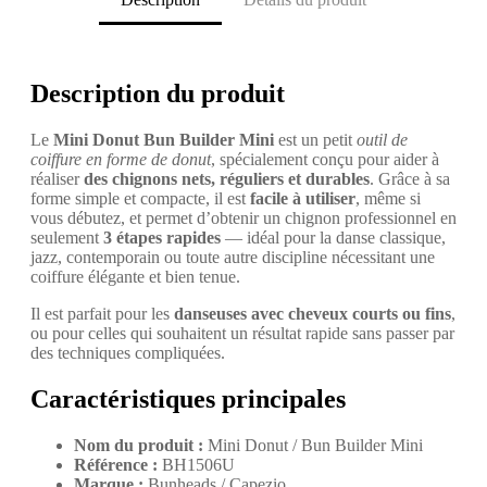
Description du produit
Le
Mini Donut Bun Builder Mini
est un petit
outil de
coiffure en forme de donut
, spécialement conçu pour aider à
réaliser
des chignons nets, réguliers et durables
. Grâce à sa
forme simple et compacte, il est
facile à utiliser
, même si
vous débutez, et permet d’obtenir un chignon professionnel en
seulement
3 étapes rapides
— idéal pour la danse classique,
jazz, contemporain ou toute autre discipline nécessitant une
coiffure élégante et bien tenue.
Il est parfait pour les
danseuses avec cheveux courts ou fins
,
ou pour celles qui souhaitent un résultat rapide sans passer par
des techniques compliquées.
Caractéristiques principales
Nom du produit :
Mini Donut / Bun Builder Mini
Référence :
BH1506U
Marque :
Bunheads / Capezio