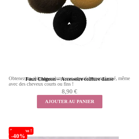
Obtenez un chignon volumineux et parfaitement formé, même
Faux Chignon – Accessoire coiffure danse
avec des cheveux courts ou fins !
8,90 €
AJOUTER AU PANIER
En promo !
-40%