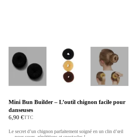
Mini Bun Builder – L’outil chignon facile pour
danseuses
6,90 €
TTC
Le secret d’un chignon parfaitement soigné en un clin d’œil
— pour cours, répétitions et spectacles !